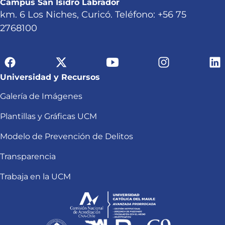
Campus San Isidro Labrador
km. 6 Los Niches, Curicó. Teléfono: +56 75
2768100
Universidad y Recursos
Galería de Imágenes
Plantillas y Gráficas UCM
Modelo de Prevención de Delitos
Transparencia
Trabaja en la UCM