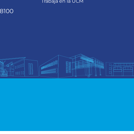
Trabaja en la UCM
68100