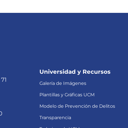
Universidad y Recursos
 71
Galería de Imágenes
Plantillas y Gráficas UCM
Modelo de Prevención de Delitos
0
Transparencia