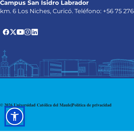
Campus San Isidro Labrador
km. 6 Los Niches, Curicó. Teléfono: +56 75 27
© 2026 Universidad Católica del Maule
|
Política de privacidad