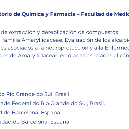
torio de Química y Farmacia – Facultad de Medi
 de extracción y dereplicación de compuestos
a familia Amaryllidaceae. Evaluación de los alcalo
res asociados a la neuroprotección y a la Enferm
ides de Amaryllidaceae en dianas asociadas al cán
 Rio Grande do Sul, Brasil.
ade Federal do Rio Grande do Sul, Brasil.
d de Barcelona, España.
idad de Barcelona, España.