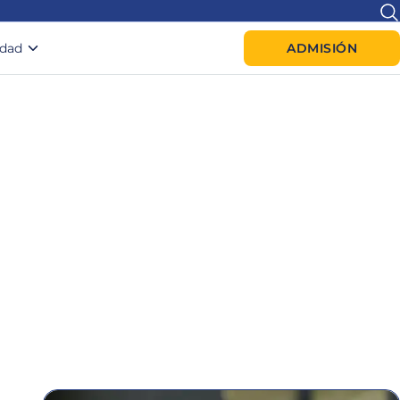
idad
ADMISIÓN