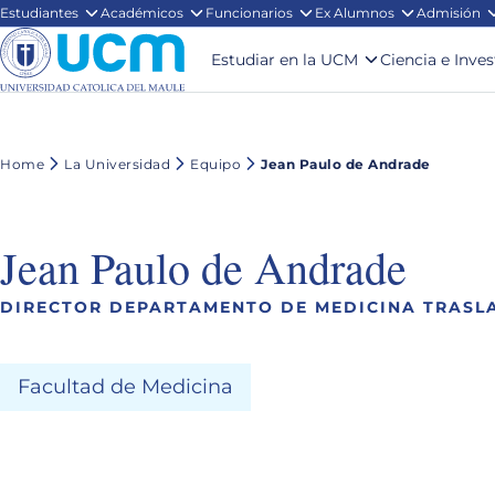
Estudiantes
Académicos
Funcionarios
Ex Alumnos
Admisión
Estudiar en la UCM
Ciencia e Inve
Home
La Universidad
Equipo
Jean Paulo de Andrade
Jean Paulo de Andrade
DIRECTOR DEPARTAMENTO DE MEDICINA TRASL
Facultad de Medicina