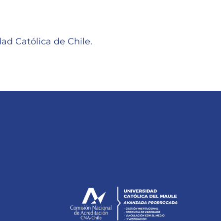
ad Católica de Chile.