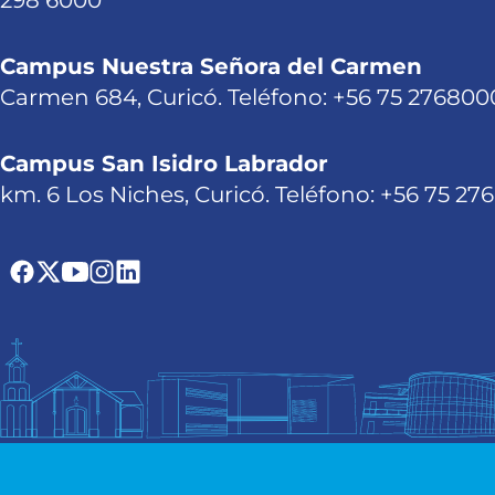
298 6000
Campus Nuestra Señora del Carmen
Carmen 684, Curicó. Teléfono: +56 75 276800
Campus San Isidro Labrador
km. 6 Los Niches, Curicó. Teléfono: +56 75 27