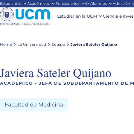
Estudiantes
Académicos
Funcionarios
Ex Alumnos
Admisión
Estudiar en la UCM
Ciencia e Inve
Home
La Universidad
Equipo
Javiera Sateler Quijano
Javiera Sateler Quijano
ACADÉMICO - JEFA DE SUBDEPARTAMENTO DE M
Facultad de Medicina