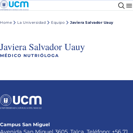
Home
La Universidad
Equipo
Javiera Salvador Uauy
Javiera Salvador Uauy
MÉDICO NUTRIÓLOGA
Campus San Miguel
Avenida San Miguel 3605, Talca. Teléfono: +56 71