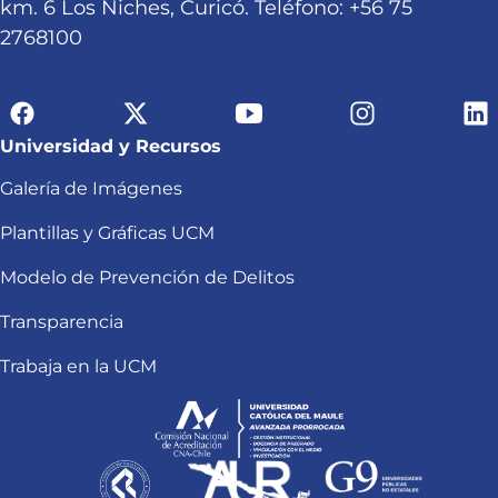
km. 6 Los Niches, Curicó. Teléfono: +56 75
2768100
Universidad y Recursos
Galería de Imágenes
Plantillas y Gráficas UCM
Modelo de Prevención de Delitos
Transparencia
Trabaja en la UCM