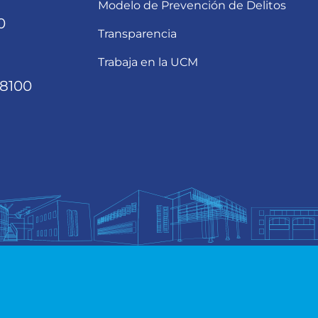
Modelo de Prevención de Delitos
0
Transparencia
Trabaja en la UCM
68100