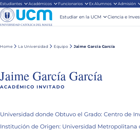
Estudiantes
Académicos
Funcionarios
Ex Alumnos
Admisión
Estudiar en la UCM
Ciencia e Inve
Home
La Universidad
Equipo
Jaime García García
Jaime García García
ACADÉMICO INVITADO
Universidad donde Obtuvo el Grado: Centro de I
Institución de Origen: Universidad Metropolitana