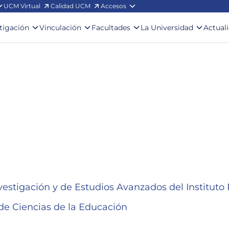
UCM Virtual
Calidad UCM
Accesos
stigación
Vinculación
Facultades
La Universidad
Actual
nvestigación y de Estudios Avanzados del Instit
 de Ciencias de la Educación