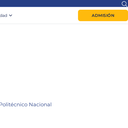
idad
ADMISIÓN
uto Politécnico Nacional