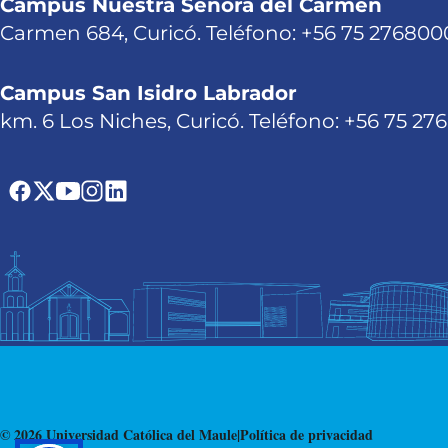
Campus Nuestra Señora del Carmen
Carmen 684, Curicó. Teléfono: +56 75 276800
Campus San Isidro Labrador
km. 6 Los Niches, Curicó. Teléfono: +56 75 27
© 2026 Universidad Católica del Maule
|
Política de privacidad