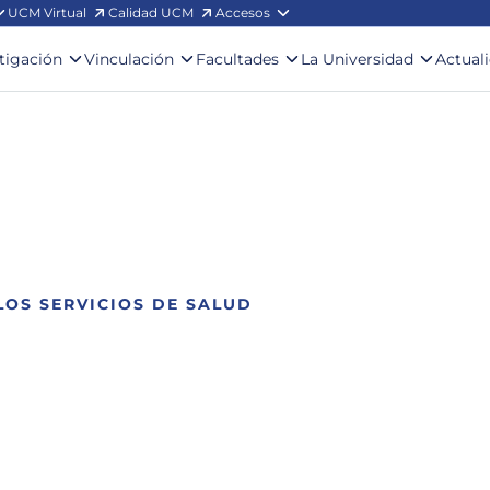
UCM Virtual
Calidad UCM
Accesos
stigación
Vinculación
Facultades
La Universidad
Actual
LOS SERVICIOS DE SALUD