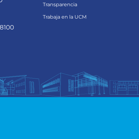
0
Transparencia
Trabaja en la UCM
68100