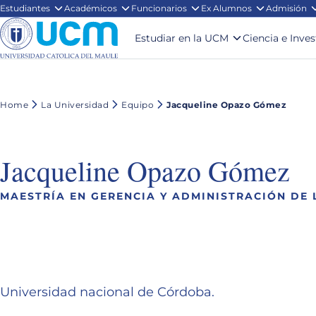
Estudiantes
Académicos
Funcionarios
Ex Alumnos
Admisión
Estudiar en la UCM
Ciencia e Inve
Home
La Universidad
Equipo
Jacqueline Opazo Gómez
Jacqueline Opazo Gómez
MAESTRÍA EN GERENCIA Y ADMINISTRACIÓN DE 
Universidad nacional de Córdoba.