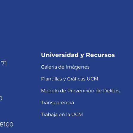
Universidad y Recursos
 71
Galería de Imágenes
Plantillas y Gráficas UCM
Modelo de Prevención de Delitos
0
Transparencia
Trabaja en la UCM
68100