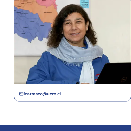
icarrasco@ucm.cl