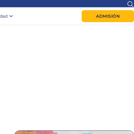
idad
ADMISIÓN