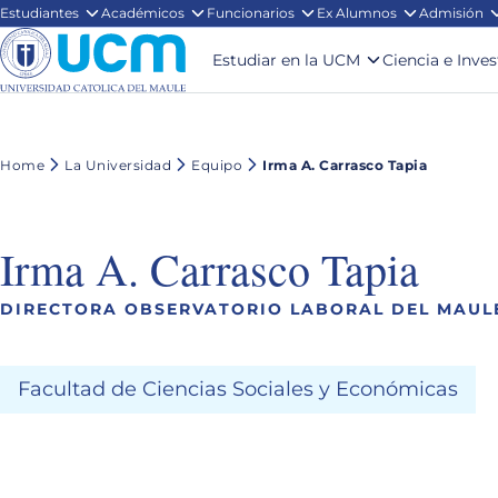
Estudiantes
Académicos
Funcionarios
Ex Alumnos
Admisión
Estudiar en la UCM
Ciencia e Inve
Home
La Universidad
Equipo
Irma A. Carrasco Tapia
Irma A. Carrasco Tapia
DIRECTORA OBSERVATORIO LABORAL DEL MAUL
Facultad de Ciencias Sociales y Económicas