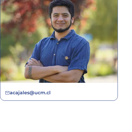
acajales@ucm.cl