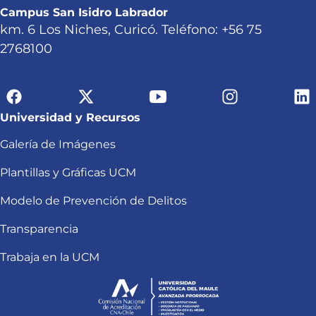
Campus San Isidro Labrador
km. 6 Los Niches, Curicó. Teléfono: +56 75
2768100
Universidad y Recursos
Galería de Imágenes
Plantillas y Gráficas UCM
Modelo de Prevención de Delitos
Transparencia
Trabaja en la UCM