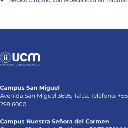
Médico Cirujano, con especialidad en Traumato
Campus San Miguel
Avenida San Miguel 3605, Talca. Teléfono: +56
298 6000
Campus Nuestra Señora del Carmen