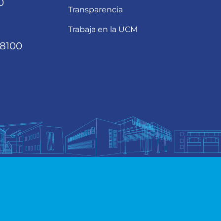
0
Transparencia
Trabaja en la UCM
68100