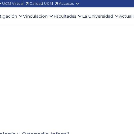
UCM Virtual
Calidad UCM
Accesos
stigación
Vinculación
Facultades
La Universidad
Actual