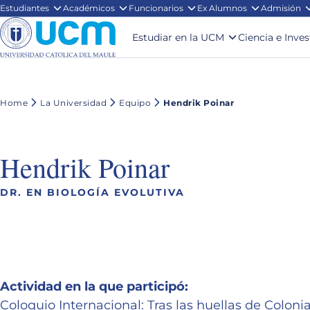
Estudiantes
Académicos
Funcionarios
Ex Alumnos
Admisión
Estudiar en la UCM
Ciencia e Inve
Home
La Universidad
Equipo
Hendrik Poinar
Hendrik Poinar
DR. EN BIOLOGÍA EVOLUTIVA
Actividad en la que participó:
Coloquio Internacional: Tras las huellas de Colonia