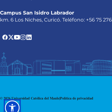
Campus San Isidro Labrador
km. 6 Los Niches, Curicó. Teléfono: +56 75 27
© 2026 Universidad Católica del Maule
|
Política de privacidad