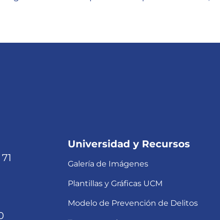
Universidad y Recursos
 71
Galería de Imágenes
Plantillas y Gráficas UCM
Modelo de Prevención de Delitos
0