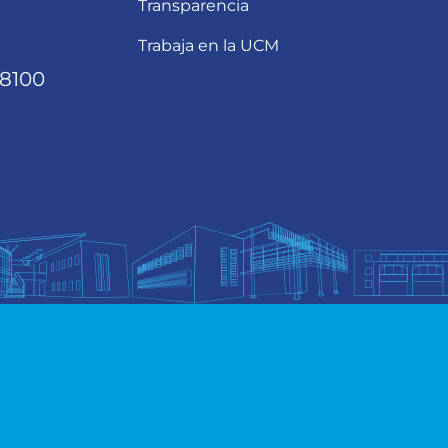
Transparencia
Trabaja en la UCM
68100