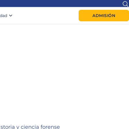
idad
ADMISIÓN
storia y ciencia forense