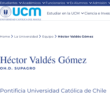
Estudiantes
Académicos
Funcionarios
Ex Alumnos
Admisión
Estudiar en la UCM
Ciencia e Inve
Home
La Universidad
Equipo
Héctor Valdés Gómez
Héctor Valdés Gómez
OH.D. SUPAGRO
Pontificia Universidad Católica de Chile