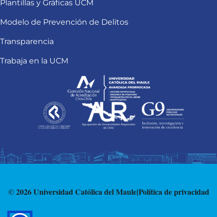
Plantillas y Gráficas UCM
Modelo de Prevención de Delitos
Transparencia
Trabaja en la UCM
© 2026 Universidad Católica del Maule
|
Política de privacidad