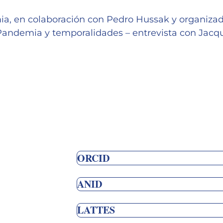
ia, en colaboración con Pedro Hussak y organiza
“Pandemia y temporalidades – entrevista con Jacq
ORCID
ANID
LATTES