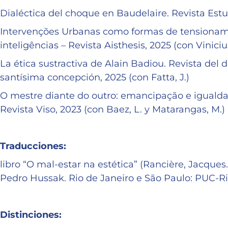
Dialéctica del choque en Baudelaire. Revista Estudi
Intervenções Urbanas como formas de tensioname
inteligências – Revista Aisthesis, 2025 (con Vinic
La ética sustractiva de Alain Badiou. Revista del 
santísima concepción, 2025 (con Fatta, J.)
O mestre diante do outro: emancipação e iguald
Revista Viso, 2023 (con Baez, L. y Matarangas, M.)
Traducciones:
libro “O mal-estar na estética” (Rancière, Jacques.
Pedro Hussak. Rio de Janeiro e São Paulo: PUC-Rio
Distinciones: