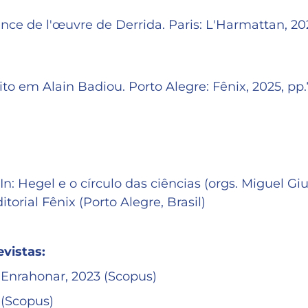
ce de l'œuvre de Derrida. Paris: L'Harmattan, 20
to em Alain Badiou. Porto Alegre: Fênix, 2025, pp
: Hegel e o círculo das ciências (orgs. Miguel Gius
orial Fênix (Porto Alegre, Brasil)
evistas:
a Enrahonar, 2023 (Scopus)
 (Scopus)