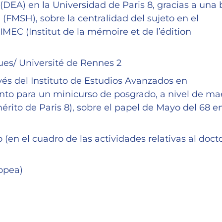
(DEA) en la Universidad de Paris 8, gracias a una
FMSH), sobre la centralidad del sujeto en el
MEC (Institut de la mémoire et de l’édition
ues/ Université de Rennes 2
vés del Instituto de Estudios Avanzados en
to para un minicurso de posgrado, a nivel de mae
rito de Paris 8), sobre el papel de Mayo del 68 en
o (en el cuadro de las actividades relativas al doc
ropea)