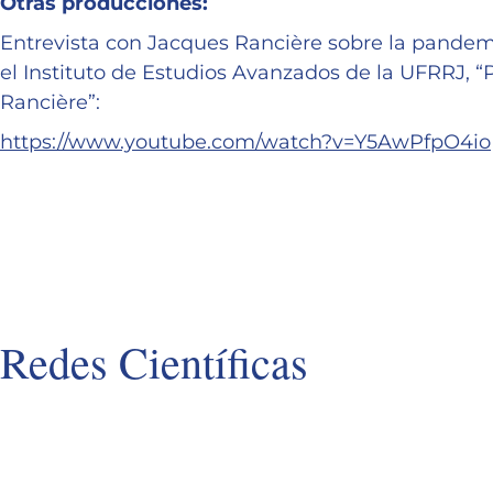
Otras producciones:
Entrevista con Jacques Rancière sobre la pandem
el Instituto de Estudios Avanzados de la UFRRJ, 
Rancière”:
https://www.youtube.com/watch?v=Y5AwPfpO4io
Redes Científicas