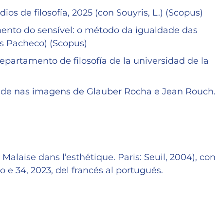
os de filosofía, 2025 (con Souyris, L.) (Scopus)
nto do sensível: o método da igualdade das
ius Pacheco) (Scopus)
departamento de filosofía de la universidad de la
ade nas imagens de Glauber Rocha e Jean Rouch.
 Malaise dans l’esthétique. Paris: Seuil, 2004), con
 e 34, 2023, del francés al portugués.