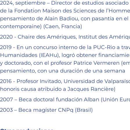
2024, septiembre – Director de estudios asociado 
de la Fondation Maison des Sciences de l’Homme (
pensamiento de Alain Badiou, con pasantía en el I
contemporaine) (Caen, Francia)
2020 - Chaire des Amériques, Institut des Amériq
2019 - En un concurso interno de la PUC-Rio a tra
Humanidades (IEAHu), logró obtener financiamien
y doctorado, con el profesor Patrice Vermeren (emé
pensamiento, con una duración de una semana
2016 - Profesor Invitado, Universidad de Valparaís
honoris causa atribuido a Jacques Rancière)
2007 – Beca doctoral fundación Alban (Unión Eu
2003 – Beca magíster CNPq (Brasil)