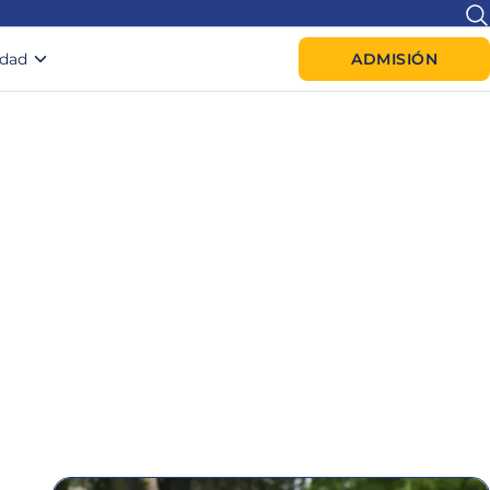
idad
ADMISIÓN