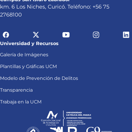
km. 6 Los Niches, Curicó. Teléfono: +56 75
2768100
Universidad y Recursos
Galería de Imágenes
Plantillas y Gráficas UCM
Modelo de Prevención de Delitos
Transparencia
Trabaja en la UCM