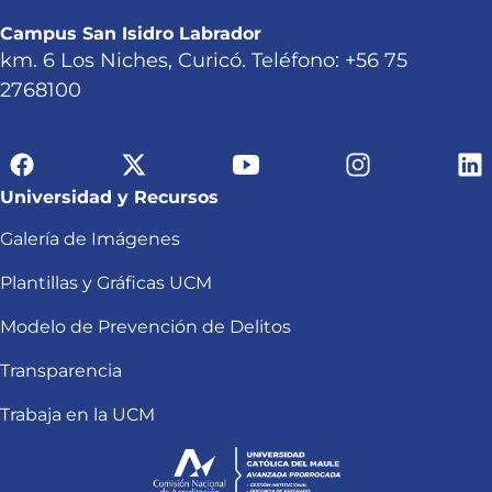
Campus San Isidro Labrador
km. 6 Los Niches, Curicó. Teléfono: +56 75
2768100
Universidad y Recursos
Galería de Imágenes
Plantillas y Gráficas UCM
Modelo de Prevención de Delitos
Transparencia
Trabaja en la UCM