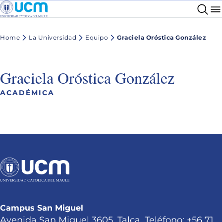
Home
La Universidad
Equipo
Graciela Oróstica González
Graciela Oróstica González
ACADÉMICA
Campus San Miguel
Avenida San Miguel 3605, Talca. Teléfono: +56 71