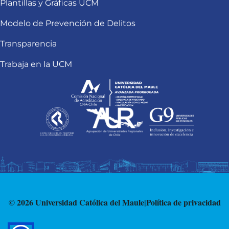
Plantillas y Gráficas UCM
Modelo de Prevención de Delitos
Transparencia
Trabaja en la UCM
© 2026 Universidad Católica del Maule
|
Política de privacidad