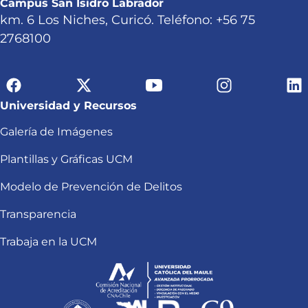
Campus San Isidro Labrador
km. 6 Los Niches, Curicó. Teléfono: +56 75
2768100
Universidad y Recursos
Galería de Imágenes
Plantillas y Gráficas UCM
Modelo de Prevención de Delitos
Transparencia
Trabaja en la UCM