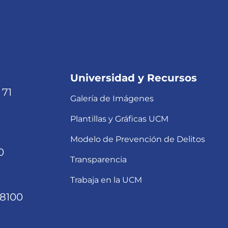
Universidad y Recursos
 71
Galería de Imágenes
Plantillas y Gráficas UCM
Modelo de Prevención de Delitos
0
Transparencia
Trabaja en la UCM
68100