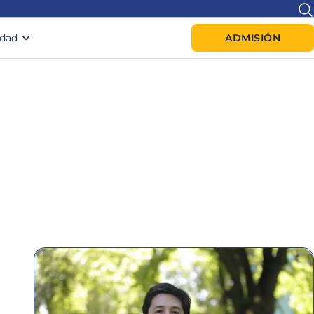
idad
ADMISIÓN