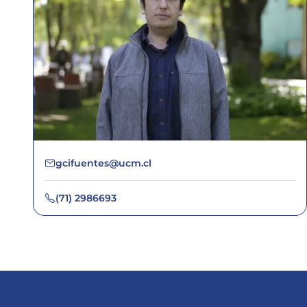
gcifuentes@ucm.cl
(71) 2986693