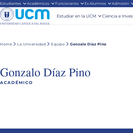
Estudiantes
Académicos
Funcionarios
Ex Alumnos
Admisión
Estudiar en la UCM
Ciencia e Inve
Home
La Universidad
Equipo
Gonzalo Díaz Pino
Gonzalo Díaz Pino
ACADÉMICO