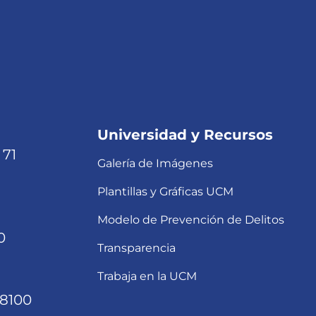
Universidad y Recursos
 71
Galería de Imágenes
Plantillas y Gráficas UCM
Modelo de Prevención de Delitos
0
Transparencia
Trabaja en la UCM
68100