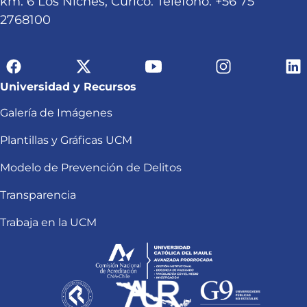
km. 6 Los Niches, Curicó. Teléfono: +56 75
2768100
Universidad y Recursos
Galería de Imágenes
Plantillas y Gráficas UCM
Modelo de Prevención de Delitos
Transparencia
Trabaja en la UCM