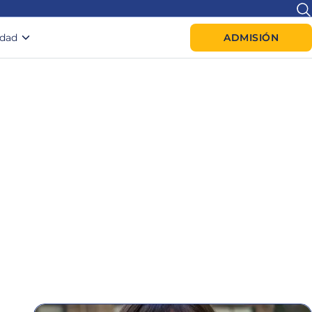
idad
ADMISIÓN