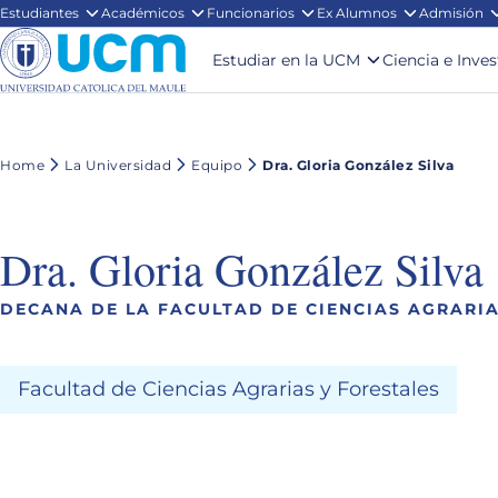
Estudiantes
Académicos
Funcionarios
Ex Alumnos
Admisión
Estudiar en la UCM
Ciencia e Inve
Home
La Universidad
Equipo
Dra. Gloria González Silva
Dra. Gloria González Silva
DECANA DE LA FACULTAD DE CIENCIAS AGRARIA
Facultad de Ciencias Agrarias y Forestales