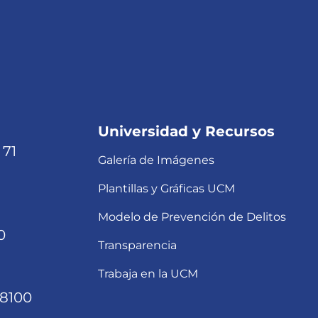
Universidad y Recursos
 71
Galería de Imágenes
Plantillas y Gráficas UCM
Modelo de Prevención de Delitos
0
Transparencia
Trabaja en la UCM
68100