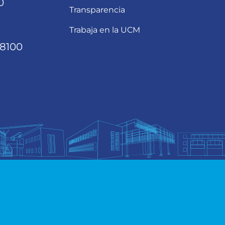
0
Transparencia
Trabaja en la UCM
68100