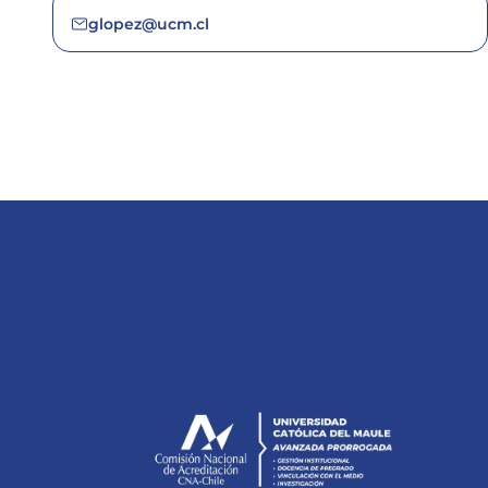
glopez@ucm.cl