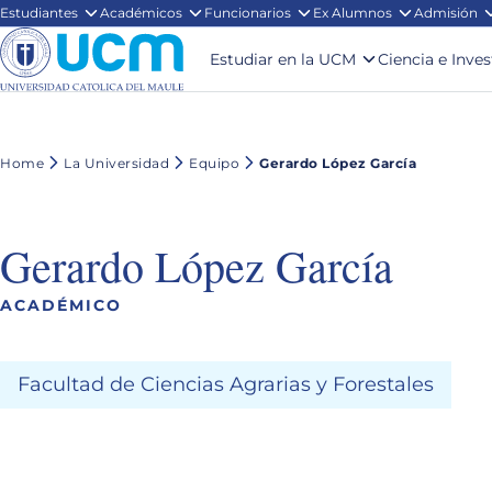
Estudiantes
Académicos
Funcionarios
Ex Alumnos
Admisión
Estudiar en la UCM
Ciencia e Inve
Home
La Universidad
Equipo
Gerardo López García
Gerardo López García
ACADÉMICO
Facultad de Ciencias Agrarias y Forestales