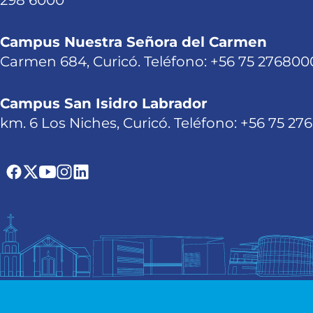
298 6000
Campus Nuestra Señora del Carmen
Carmen 684, Curicó. Teléfono: +56 75 276800
Campus San Isidro Labrador
km. 6 Los Niches, Curicó. Teléfono: +56 75 27