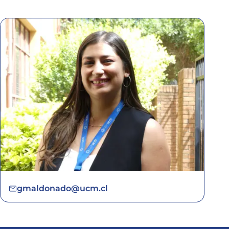
gmaldonado@ucm.cl