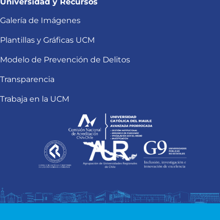
Universidad y Recursos
Galería de Imágenes
Plantillas y Gráficas UCM
Modelo de Prevención de Delitos
Transparencia
Trabaja en la UCM