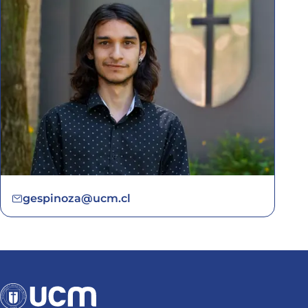
gespinoza@ucm.cl