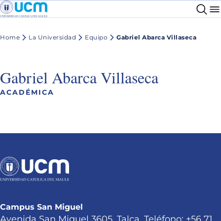
Home
La Universidad
Equipo
Gabriel Abarca Villaseca
Gabriel Abarca Villaseca
ACADÉMICA
Campus San Miguel
Avenida San Miguel 3605, Talca. Teléfono: +56 71