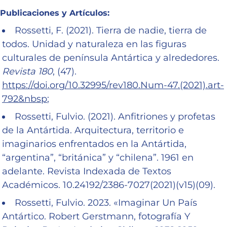
Publicaciones y Artículos:
Rossetti, F. (2021). Tierra de nadie, tierra de
todos. Unidad y naturaleza en las figuras
culturales de península Antártica y alrededores.
Revista 180
, (47).
https://doi.org/10.32995/rev180.Num-47.(2021).art-
792&nbsp
;
Rossetti, Fulvio. (2021). Anfitriones y profetas
de la Antártida. Arquitectura, territorio e
imaginarios enfrentados en la Antártida,
“argentina”, “británica” y “chilena”. 1961 en
adelante. Revista Indexada de Textos
Académicos. 10.24192/2386-7027(2021)(v15)(09).
Rossetti, Fulvio. 2023. «Imaginar Un País
Antártico. Robert Gerstmann, fotografía Y