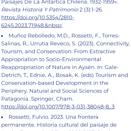
Paisajes De La Antártica Chilena. 1932-1959».
Revista Historia Y Patrimonio
2 (3):1-26.
https://doi.org/10.5354/2810-
6245.2023.71948.&nbsp
;
Muñoz Rebolledo, M.D., Rossetti, F., Torres-
Salinas, R., Urrutia Reveco, S. (2023). Connectivity,
Tourism, and Conservation: From Extractive
Appropriation to Socio-Environmental
Reappropriation of Nature in Aysén. In: Gale-
Detrich, T., Ednie, A., Bosak, K. (eds) Tourism and
Conservation-based Development in the
Periphery. Natural and Social Sciences of
Patagonia. Springer, Cham.
https://doi.org/10.1007/978-3-031-38048-8_3
Rossetti, Fulvio. 2023. Una frontera
permanente. Historia cultural del paisaje de