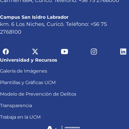
Carmen 684, Curicó. Teléfono: +56 75 2768000
Campus San Isidro Labrador
km. 6 Los Niches, Curicó. Teléfono: +56 75
2768100
Universidad y Recursos
Galería de Imágenes
Plantillas y Gráficas UCM
Modelo de Prevención de Delitos
Transparencia
Trabaja en la UCM