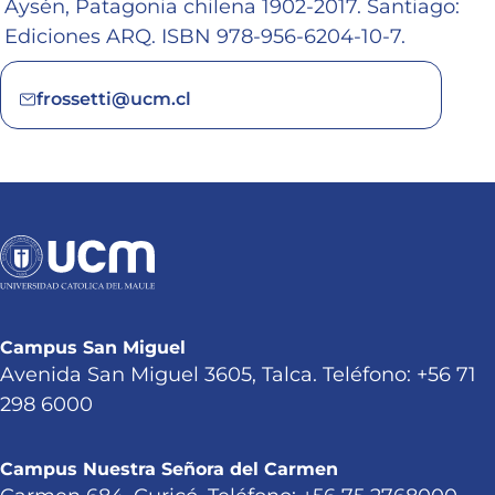
Aysén, Patagonia chilena 1902-2017. Santiago:
Ediciones ARQ. ISBN 978-956-6204-10-7.
frossetti@ucm.cl
Campus San Miguel
Avenida San Miguel 3605, Talca. Teléfono: +56 71
298 6000
Campus Nuestra Señora del Carmen