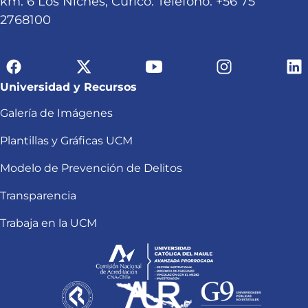
km. 6 Los Niches, Curicó. Teléfono: +56 75
2768100
Universidad y Recursos
Galería de Imágenes
Plantillas y Gráficas UCM
Modelo de Prevención de Delitos
Transparencia
Trabaja en la UCM