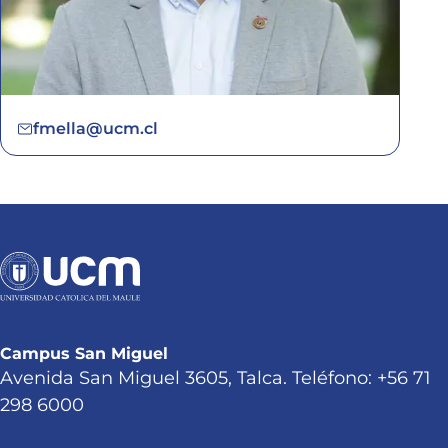
fmella@ucm.cl
Campus San Miguel
Avenida San Miguel 3605, Talca. Teléfono: +56 71
298 6000