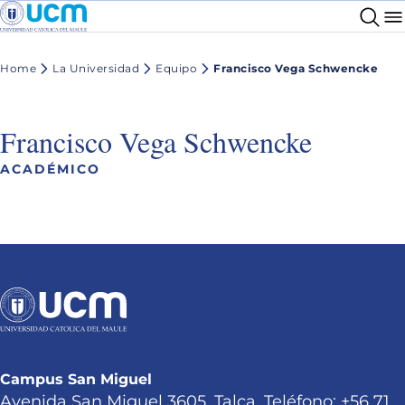
Home
La Universidad
Equipo
Francisco Vega Schwencke
Francisco Vega Schwencke
ACADÉMICO
Campus San Miguel
Avenida San Miguel 3605, Talca. Teléfono: +56 71