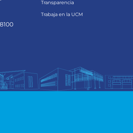
Transparencia
Trabaja en la UCM
68100