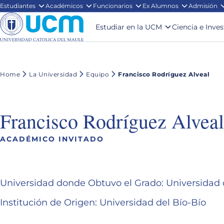
Estudiantes
Académicos
Funcionarios
Ex Alumnos
Admisión
Estudiar en la UCM
Ciencia e Inve
Home
La Universidad
Equipo
Francisco Rodríguez Alveal
Francisco Rodríguez Alveal
ACADÉMICO INVITADO
Universidad donde Obtuvo el Grado: Universida
Institución de Origen: Universidad del Bío-Bío