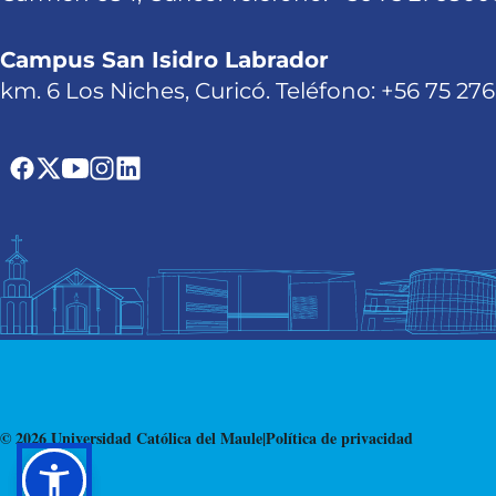
Campus San Isidro Labrador
km. 6 Los Niches, Curicó. Teléfono: +56 75 27
© 2026 Universidad Católica del Maule
|
Política de privacidad