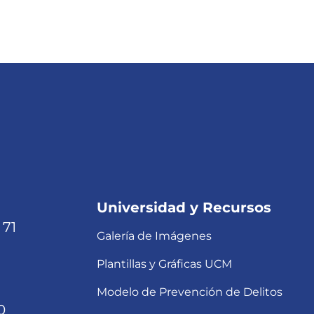
Universidad y Recursos
 71
Galería de Imágenes
Plantillas y Gráficas UCM
Modelo de Prevención de Delitos
0