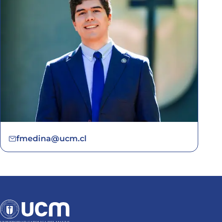
fmedina@ucm.cl