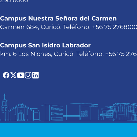
298 6000
Campus Nuestra Señora del Carmen
Carmen 684, Curicó. Teléfono: +56 75 276800
Campus San Isidro Labrador
km. 6 Los Niches, Curicó. Teléfono: +56 75 27