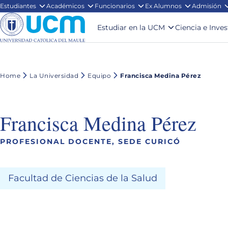
Estudiantes
Académicos
Funcionarios
Ex Alumnos
Admisión
Estudiar en la UCM
Ciencia e Inve
Home
La Universidad
Equipo
Francisca Medina Pérez
Francisca Medina Pérez
PROFESIONAL DOCENTE, SEDE CURICÓ
Facultad de Ciencias de la Salud