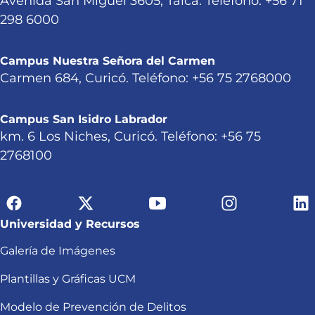
Avenida San Miguel 3605, Talca. Teléfono: +56 71
298 6000
Campus Nuestra Señora del Carmen
Carmen 684, Curicó. Teléfono: +56 75 2768000
Campus San Isidro Labrador
km. 6 Los Niches, Curicó. Teléfono: +56 75
2768100
Universidad y Recursos
Galería de Imágenes
Plantillas y Gráficas UCM
Modelo de Prevención de Delitos