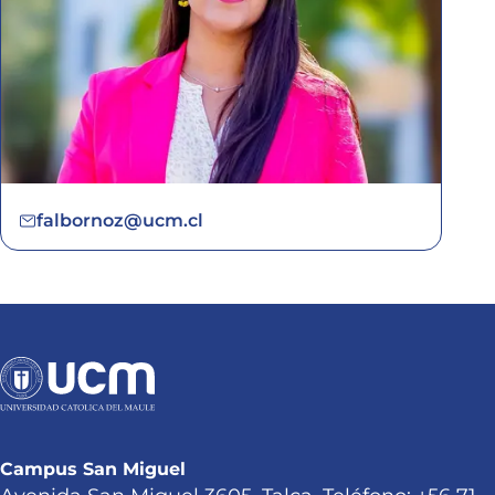
falbornoz@ucm.cl
Campus San Miguel