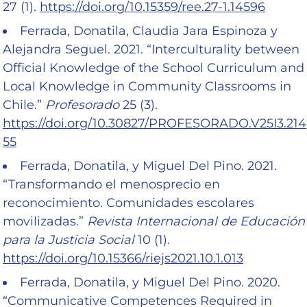
27 (1).
https://doi.org/10.15359/ree.27-1.14596
Ferrada, Donatila, Claudia Jara Espinoza y
Alejandra Seguel. 2021. “Interculturality between
Official Knowledge of the School Curriculum and
Local Knowledge in Community Classrooms in
Chile.”
Profesorado
25 (3).
https://doi.org/10.30827/PROFESORADO.V25I3.214
55
Ferrada, Donatila, y Miguel Del Pino. 2021.
“Transformando el menosprecio en
reconocimiento. Comunidades escolares
movilizadas.”
Revista Internacional de Educación
para la Justicia Social
10 (1).
https://doi.org/10.15366/riejs2021.10.1.013
Ferrada, Donatila, y Miguel Del Pino. 2020.
“Communicative Competences Required in