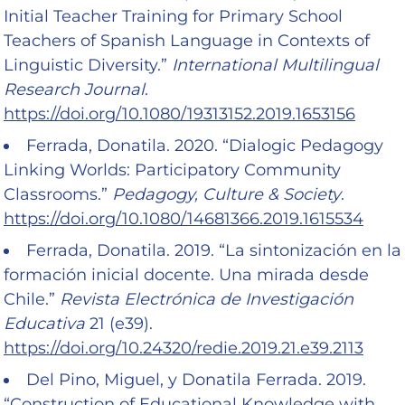
Initial Teacher Training for Primary School
Teachers of Spanish Language in Contexts of
Linguistic Diversity.”
International Multilingual
Research Journal
.
https://doi.org/10.1080/19313152.2019.1653156
Ferrada, Donatila. 2020. “Dialogic Pedagogy
Linking Worlds: Participatory Community
Classrooms.”
Pedagogy, Culture & Society
.
https://doi.org/10.1080/14681366.2019.1615534
Ferrada, Donatila. 2019. “La sintonización en la
formación inicial docente. Una mirada desde
Chile.”
Revista Electrónica de Investigación
Educativa
21 (e39).
https://doi.org/10.24320/redie.2019.21.e39.2113
Del Pino, Miguel, y Donatila Ferrada. 2019.
“Construction of Educational Knowledge with