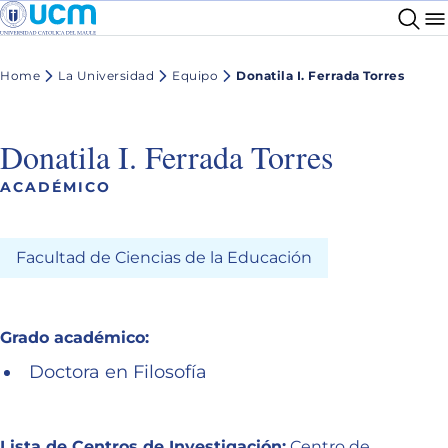
Home
La Universidad
Equipo
Donatila I. Ferrada Torres
Donatila I. Ferrada Torres
ACADÉMICO
Facultad de Ciencias de la Educación
Grado académico:
Doctora en Filosofía
Lista de Centros de Investigación:
Centro de