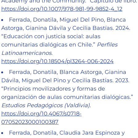
Academy and the Community.” Capítulo de libro.
https://doi.org/10.1007/978-981-99-9852-4_12
Ferrada, Donatila, Miguel Del Pino, Blanca
Astorga, Gianina Dávila y Cecilia Bastías. 2024.
“Educación con justicia social: aulas
comunitarias dialógicas en Chile.”
Perfiles
Latinoamericanos
.
https://doi.org/10.18504/pl3264-006-2024
Ferrada, Donatila, Blanca Astorga, Gianina
Dávila, Miguel Del Pino y Cecilia Bastías. 2023.
“Principios movilizadores y formas de
organización de aulas comunitarias dialógicas.”
Estudios Pedagógicos (Valdivia)
.
https://doi.org/10.4067/s0718-
07052023000100387
Ferrada, Donatila, Claudia Jara Espinoza y