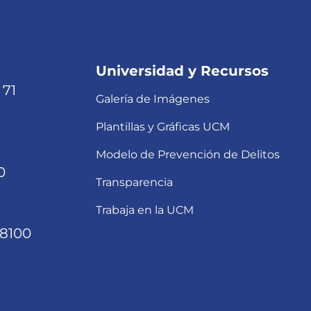
Universidad y Recursos
 71
Galería de Imágenes
Plantillas y Gráficas UCM
Modelo de Prevención de Delitos
0
Transparencia
Trabaja en la UCM
68100