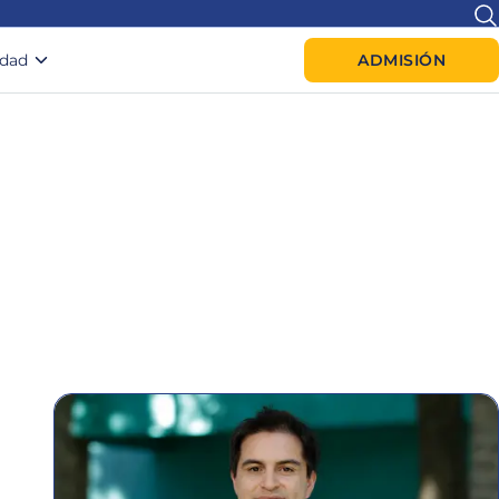
idad
ADMISIÓN