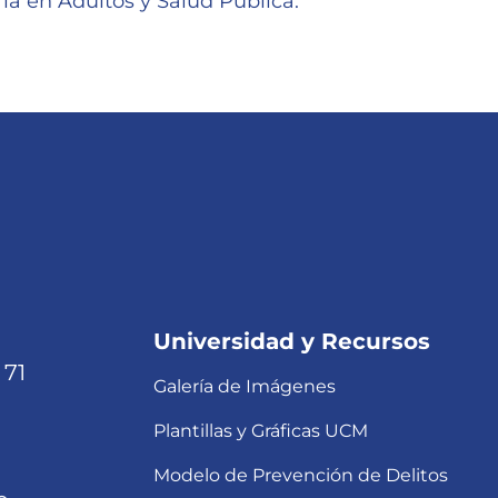
ía en Adultos y Salud Pública.
Universidad y Recursos
 71
Galería de Imágenes
Plantillas y Gráficas UCM
Modelo de Prevención de Delitos