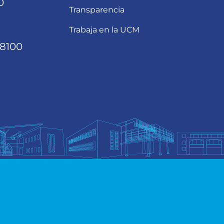
0
Transparencia
Trabaja en la UCM
68100