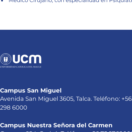
Médico Cirujano, con especialidad en Psiquiatr
Campus San Miguel
Avenida San Miguel 3605, Talca. Teléfono: +56
298 6000
Campus Nuestra Señora del Carmen