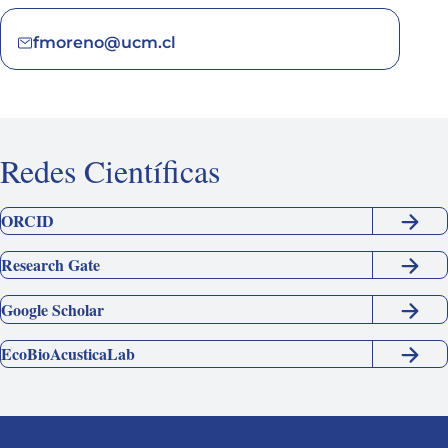
fmoreno@ucm.cl
Redes Científicas
ORCID
Research Gate
Google Scholar
EcoBioAcusticaLab