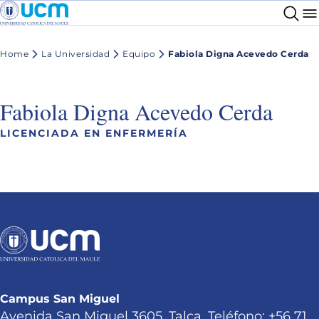
Home
La Universidad
Equipo
Fabiola Digna Acevedo Cerda
Fabiola Digna Acevedo Cerda
LICENCIADA EN ENFERMERÍA
Campus San Miguel
Avenida San Miguel 3605, Talca. Teléfono: +56 71