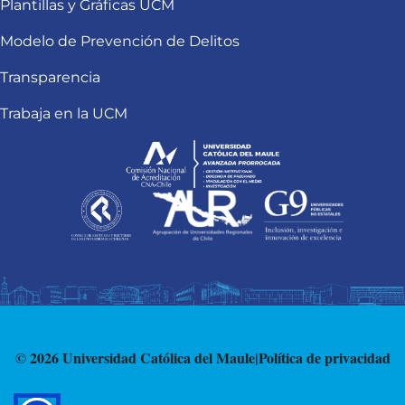
Plantillas y Gráficas UCM
Modelo de Prevención de Delitos
Transparencia
Trabaja en la UCM
© 2026 Universidad Católica del Maule
|
Política de privacidad