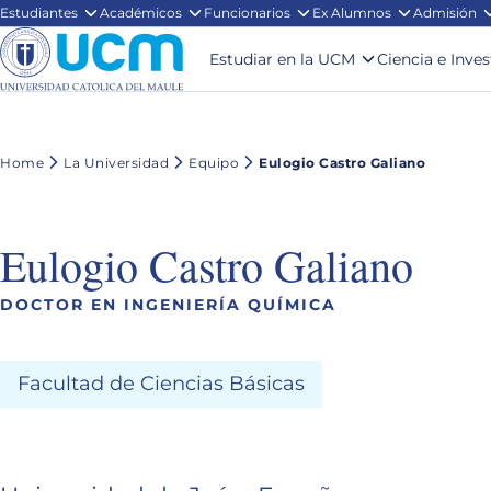
Estudiantes
Académicos
Funcionarios
Ex Alumnos
Admisión
Estudiar en la UCM
Ciencia e Inve
Home
La Universidad
Equipo
Eulogio Castro Galiano
Eulogio Castro Galiano
DOCTOR EN INGENIERÍA QUÍMICA
Facultad de Ciencias Básicas