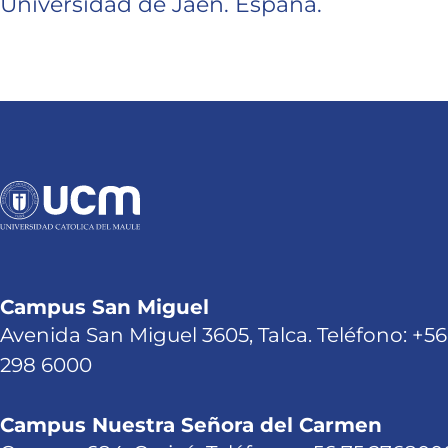
Universidad de Jaén. España.
Campus San Miguel
Avenida San Miguel 3605, Talca. Teléfono: +56
298 6000
Campus Nuestra Señora del Carmen