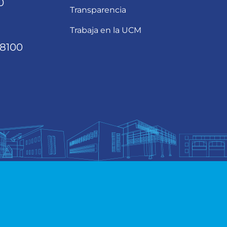
0
Transparencia
Trabaja en la UCM
68100