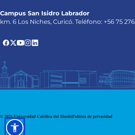
Campus San Isidro Labrador
km. 6 Los Niches, Curicó. Teléfono: +56 75 27
© 2026 Universidad Católica del Maule
|
Política de privacidad