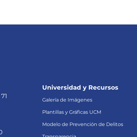
Universidad y Recursos
 71
Galería de Imágenes
Plantillas y Gráficas UCM
Modelo de Prevención de Delitos
0
Transparencia