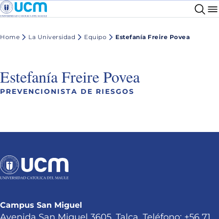
Home
La Universidad
Equipo
Estefanía Freire Povea
Estefanía Freire Povea
PREVENCIONISTA DE RIESGOS
Campus San Miguel
Avenida San Miguel 3605, Talca. Teléfono: +56 71