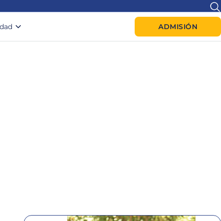
idad
ADMISIÓN