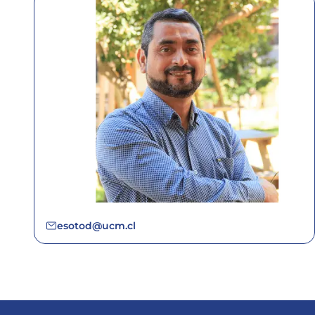
esotod@ucm.cl