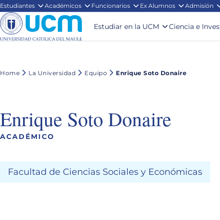
Estudiantes
Académicos
Funcionarios
Ex Alumnos
Admisión
Estudiar en la UCM
Ciencia e Inve
Home
La Universidad
Equipo
Enrique Soto Donaire
Enrique Soto Donaire
ACADÉMICO
Facultad de Ciencias Sociales y Económicas