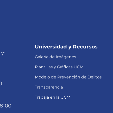
Universidad y Recursos
 71
Galería de Imágenes
Plantillas y Gráficas UCM
Modelo de Prevención de Delitos
0
Transparencia
Trabaja en la UCM
68100