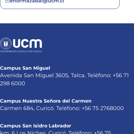
ehormazabal@ucm.cl
Campus San Miguel
Avenida San Miguel 3605, Talca. Teléfono: +56 71
298 6000
Campus Nuestra Señora del Carmen
Carmen 684, Curicó. Teléfono: +56 75 2768000
Campus San Isidro Labrador
km. 6 Los Niches, Curicó. Teléfono: +56 75