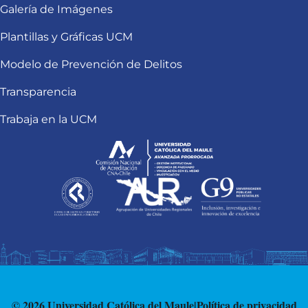
Galería de Imágenes
Plantillas y Gráficas UCM
Modelo de Prevención de Delitos
Transparencia
Trabaja en la UCM
© 2026 Universidad Católica del Maule
|
Política de privacidad